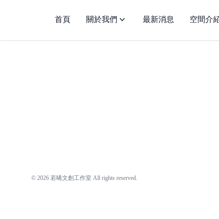
若晞文創工作室
首頁
關於我們
最新消息
空間介
© 2026 若晞文創工作室 All rights reserved.